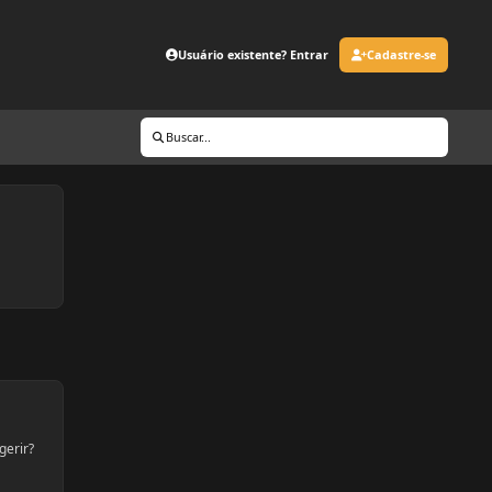
Usuário existente? Entrar
Cadastre-se
Buscar...
gerir?