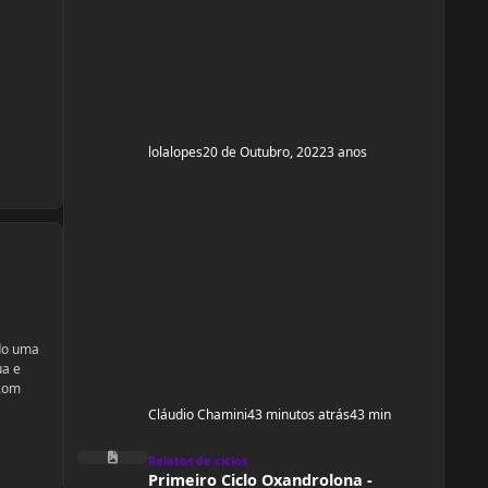
51,00 kg. Comecei o ciclo hoje 20/10 e
pretendo fazer um ciclo de 8 há 10 semanas.
Altura: 1,53
lolalopes
20 de Outubro, 2022
3 anos
ndo uma
ua e
 com
Cláudio Chamini
43 minutos atrás
43 min
Primeiro Ciclo Oxandrolona - Feminio
Relatos de ciclos
Primeiro Ciclo Oxandrolona -