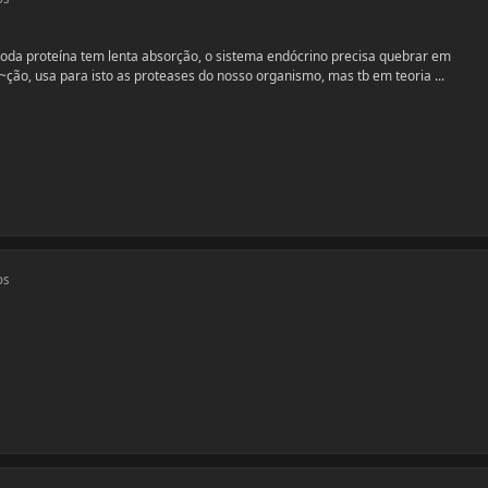
oda proteína tem lenta absorção, o sistema endócrino precisa quebrar em
~ção, usa para isto as proteases do nosso organismo, mas tb em teoria ...
os