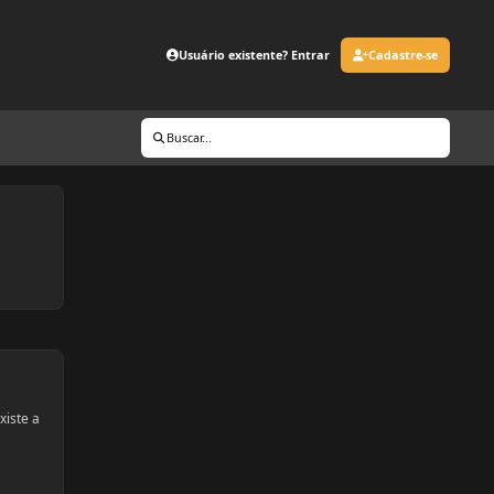
Usuário existente? Entrar
Cadastre-se
Buscar...
xiste a