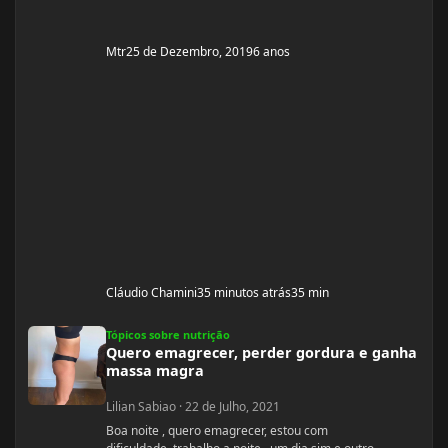
Mtr
25 de Dezembro, 2019
6 anos
Cláudio Chamini
35 minutos atrás
35 min
Quero emagrecer, perder gordura e ganha massa magra
Tópicos sobre nutrição
Quero emagrecer, perder gordura e ganha
massa magra
Lilian Sabiao
·
22 de Julho, 2021
Boa noite , quero emagrecer, estou com