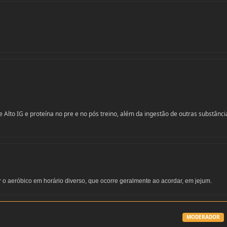
lto IG e proteína no pre e no pós treino, além da ingestão de outras substânci
ar o aeróbico em horário diverso, que ocorre geralmente ao acordar, em jejum.
MODERADOR