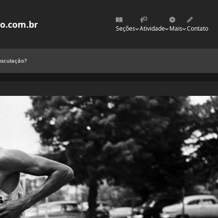
mo.com.br
Seções
Atividade
Mais
Contato
usculação?