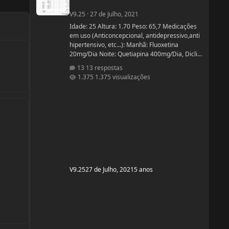
V9.25
·
27 de Julho, 2021
Idade: 25 Altura: 1.70 Peso: 65,7 Medicações
em uso (Anticoncepcional, antidepressivo,anti
hipertensivo, etc...): Manhã: Fluoxetina
20mg/Dia Noite: Quetiapina 400mg/Dia, Diclin
(anticoncepcional) Terça e Sábado:
13 respostas
Cabergolina 0,5mg Problemas de Saúde e
1.375 visualizações
história de cirurgias: Frequentemente tenho
hipoglicemia oque faz com que precise comer
algo com açúcar. - Fluoxetina e Quetiapina
para tratamento depressivo e bipolar. (Doença
genética, tratamento iniciado quando cria
V9.25
27 de Julho, 2021
5 anos