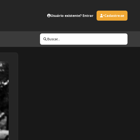
Usuário existente? Entrar
Cadastre-se
Buscar...