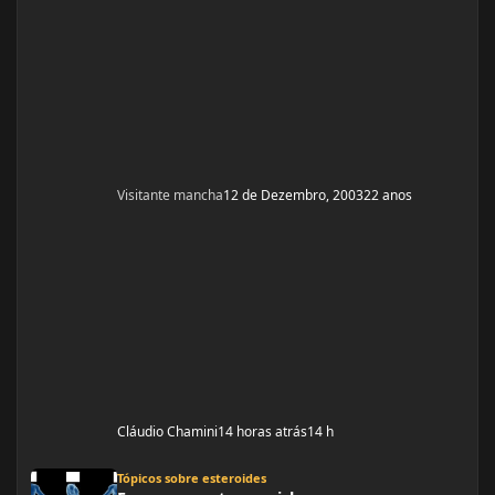
Visitante mancha
12 de Dezembro, 2003
22 anos
Cláudio Chamini
14 horas atrás
14 h
Fazer somente um ciclo
Tópicos sobre esteroides