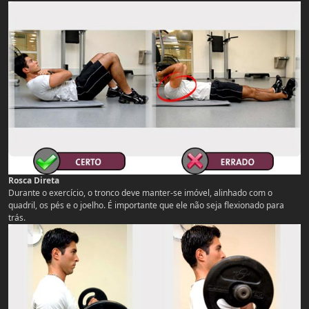
Rosca Direta
Durante o exercício, o tronco deve manter-se imóvel, alinhado com o
quadril, os pés e o joelho. É importante que ele não seja flexionado para
trás.