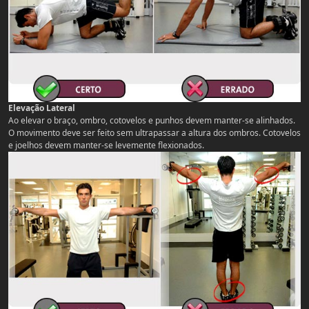
Elevação Lateral
Ao elevar o braço, ombro, cotovelos e punhos devem manter-se alinhados.
O movimento deve ser feito sem ultrapassar a altura dos ombros. Cotovelos
e joelhos devem manter-se levemente flexionados.