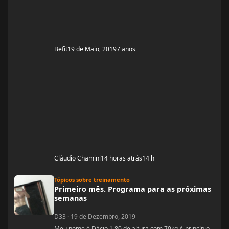
Befit
19 de Maio, 2019
7 anos
Cláudio Chamini
14 horas atrás
14 h
Primeiro mês. Programa para as próximas semanas
Tópicos sobre treinamento
Primeiro mês. Programa para as próximas
semanas
D33
·
19 de Dezembro, 2019
Meu nome é Dácio 1,80 de altura com 70kg A princípio