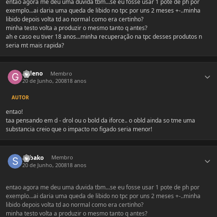
entao agora me deu uma duvida tbm...se eu fosse usar 1 pote de ph por
exemplo...ai daria uma queda de libido no tpc por uns 2 meses +-..minha
libido depois volta td ao normal como era certinho?
minha testo volta a produzir o mesmo tanto q antes?
ah e caso eu tiver 18 anos...minha recuperação na tpc desses produtos n
seria mt mais rapida?
Estatísticas do autor
Galeno
Membro
20 de Junho, 2008
18 anos
AUTOR
entao!
taa pensando em d - drol ou o bold da iforce.. o obld ainda so tme uma
substancia creio que o impacto no figado seria menor!
Estatísticas do autor
Subako
Membro
20 de Junho, 2008
18 anos
entao agora me deu uma duvida tbm...se eu fosse usar 1 pote de ph por
exemplo...ai daria uma queda de libido no tpc por uns 2 meses +-..minha
libido depois volta td ao normal como era certinho?
minha testo volta a produzir o mesmo tanto q antes?