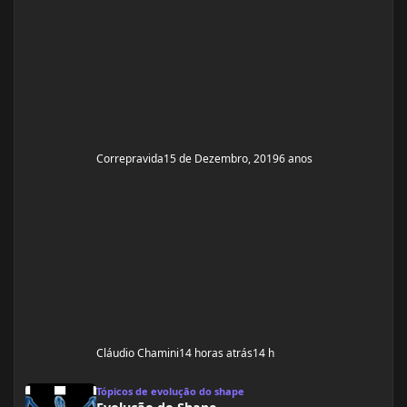
Correpravida
15 de Dezembro, 2019
6 anos
Cláudio Chamini
14 horas atrás
14 h
Evolução do Shape
Tópicos de evolução do shape