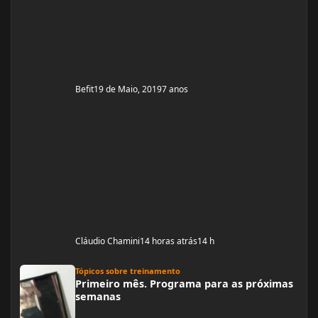
complicado! Mas já estou organizada para treinamento
e dieta. Estou com um corpo legal, mas
Befit
19 de Maio, 2019
7 anos
Cláudio Chamini
14 horas atrás
14 h
Primeiro mês. Programa para as próximas semanas
Tópicos sobre treinamento
Primeiro mês. Programa para as próximas
semanas