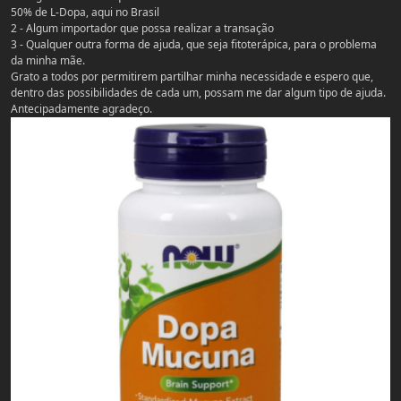
50% de L-Dopa, aqui no Brasil
2 - Algum importador que possa realizar a transação
3 - Qualquer outra forma de ajuda, que seja fitoterápica, para o problema
da minha mãe.
Grato a todos por permitirem partilhar minha necessidade e espero que,
dentro das possibilidades de cada um, possam me dar algum tipo de ajuda.
Antecipadamente agradeço.