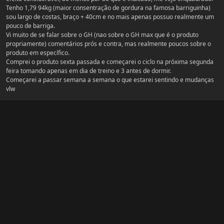
Tenho 1,79 94kg (maior consentração de gordura na famosa barriguinha)
sou largo de costas, braço + 40cm e no mais apenas possuo realmente um
pouco de barriga.
Vi muito de se falar sobre o GH (nao sobre o GH max que é o produto
propriamente) comentários prós e contra, mas realmente poucos sobre o
produto em específico.
Comprei o produto sexta passada e começarei o ciclo na próxima segunda
feira tomando apenas em dia de treino e 3 antes de dormir.
Começarei a passar semana a semana o que estarei sentindo e mudanças
vlw