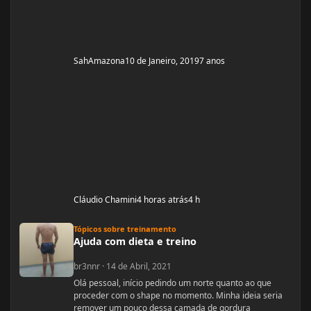
SahAmazona
10 de Janeiro, 2019
7 anos
Cláudio Chamini
4 horas atrás
4 h
Ajuda com dieta e treino
Tópicos sobre treinamento
Ajuda com dieta e treino
br3nnr
·
14 de Abril, 2021
Olá pessoal, início pedindo um norte quanto ao que
proceder com o shape no momento. Minha ideia seria
remover um pouco dessa camada de gordura