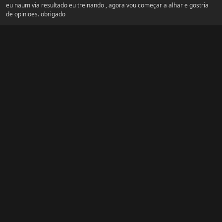
eu naum via resultado eu treinando , agora vou começar a alhar e gostria
de opinioes. obrigado