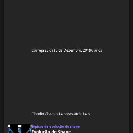
Correpravida
15 de Dezembro, 2019
6 anos
Cláudio Chamini
14 horas atrás
14 h
Evolução do Shape
Tópicos de evolução do shape
Evolução do Shape