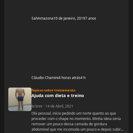
SahAmazona
10 de Janeiro, 2019
7 anos
Cláudio Chamini
4 horas atrás
4 h
Ajuda com dieta e treino
Tópicos sobre treinamento
Ajuda com dieta e treino
br3nnr
·
14 de Abril, 2021
Olá pessoal, início pedindo um norte quanto ao que
proceder com o shape no momento. Minha ideia seria
remover um pouco dessa camada de gordura
abdominal que me incomoda um pouco e depois subir