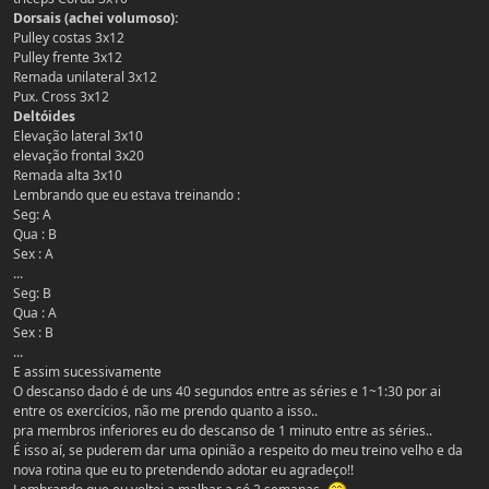
Dorsais (achei volumoso):
Pulley costas 3x12
Pulley frente 3x12
Remada unilateral 3x12
Pux. Cross 3x12
Deltóides
Elevação lateral 3x10
elevação frontal 3x20
Remada alta 3x10
Lembrando que eu estava treinando :
Seg: A
Qua : B
Sex : A
...
Seg: B
Qua : A
Sex : B
...
E assim sucessivamente
O descanso dado é de uns 40 segundos entre as séries e 1~1:30 por ai
entre os exercícios, não me prendo quanto a isso..
pra membros inferiores eu do descanso de 1 minuto entre as séries..
É isso aí, se puderem dar uma opinião a respeito do meu treino velho e da
nova rotina que eu to pretendendo adotar eu agradeço!!