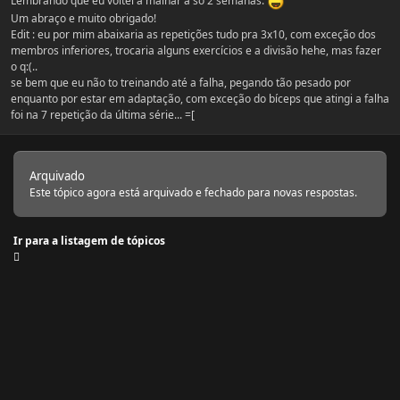
Lembrando que eu voltei a malhar a só 2 semanas.
Um abraço e muito obrigado!
Edit : eu por mim abaixaria as repetições tudo pra 3x10, com exceção dos
membros inferiores, trocaria alguns exercícios e a divisão hehe, mas fazer
o q:(..
se bem que eu não to treinando até a falha, pegando tão pesado por
enquanto por estar em adaptação, com exceção do bíceps que atingi a falha
foi na 7 repetição da última série... =[
Arquivado
Este tópico agora está arquivado e fechado para novas respostas.
Ir para a listagem de tópicos