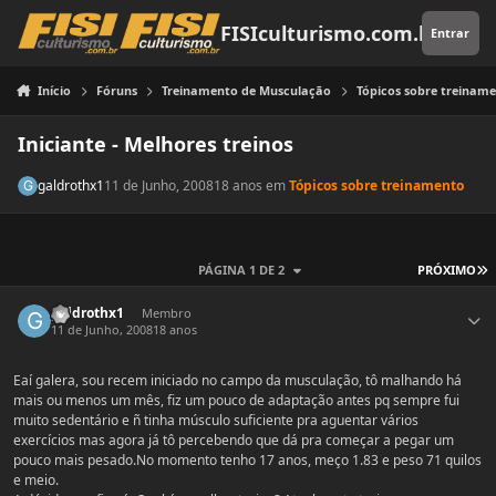
Pular para o conteúdo
FISIculturismo.com.br
Entrar
Início
Fóruns
Treinamento de Musculação
Tópicos sobre treinam
Iniciante - Melhores treinos
galdrothx1
11 de Junho, 2008
18 anos
em
Tópicos sobre treinamento
Ú
PÁGINA 1 DE 2
PRÓXIMO
Estatísticas do autor
galdrothx1
Membro
11 de Junho, 2008
18 anos
Eaí galera, sou recem iniciado no campo da musculação, tô malhando há
mais ou menos um mês, fiz um pouco de adaptação antes pq sempre fui
muito sedentário e ñ tinha músculo suficiente pra aguentar vários
exercícios mas agora já tô percebendo que dá pra começar a pegar um
pouco mais pesado.No momento tenho 17 anos, meço 1.83 e peso 71 quilos
e meio.