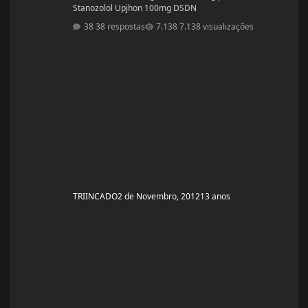
Stanozolol Upjhon 100mg DSDN
38 respostas
7.138 visualizações
TRIINCADO
2 de Novembro, 2012
13 anos