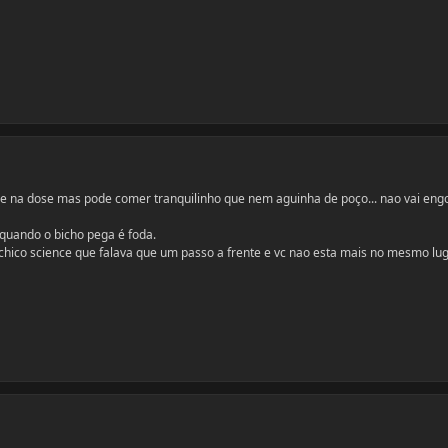
e na dose mas pode comer tranquilinho que nem aguinha de poço... nao vai eng
.quando o bicho pega é foda.
chico science que falava que um passo a frente e vc nao esta mais no mesmo lu