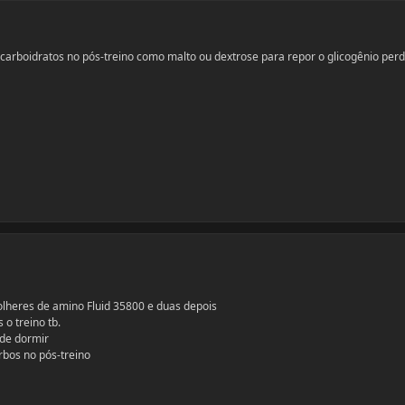
 carboidratos no pós-treino como malto ou dextrose para repor o glicogênio perd
olheres de amino Fluid 35800 e duas depois
o treino tb.
de dormir
bos no pós-treino