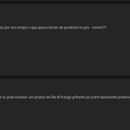
s por um tempo o que posso tomar de proteína no pós - treino???
o vc podi mandar um pratao de file di frango grlhado pa q tem basntante protein