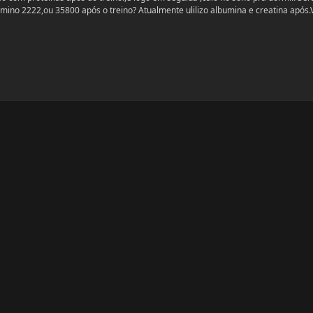
mino 2222,ou 35800 após o treino? Atualmente ulilizo albumina e creatina após.V