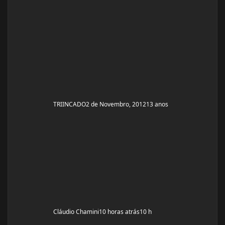
TRIINCADO
2 de Novembro, 2012
13 anos
Cláudio Chamini
10 horas atrás
10 h