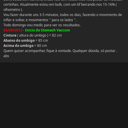
certinhas. Atualmente estou em bulk, com um bf beirando nos 15-16% (
olhometro ).
Vou fazer durante uns 3-5 minutos, todos os dias, fazendo o movimento de
inflar e soltar, e movimentos '' para os lados ''.
Todo domingo vou medir, para ver os resultados.
03/09/2012
-
Inicio do Stomach Vaccum
Cintura
( altura do umbigo ) = 82 cm
Abaixo do umbigo
= 85 cm
Acima do umbigo
= 80 cm
Quem quiser acompanhar, fique à vontade. Qualquer dúvida, só postar .
abs