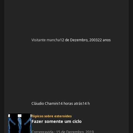
Visitante mancha
12 de Dezembro, 2003
22 anos
Cláudio Chamini
14 horas atrás
14 h
Fazer somente um ciclo
Tópicos sobre esteroides
Fazer somente um ciclo
Correpravida
·
15 de Dezembro, 2019