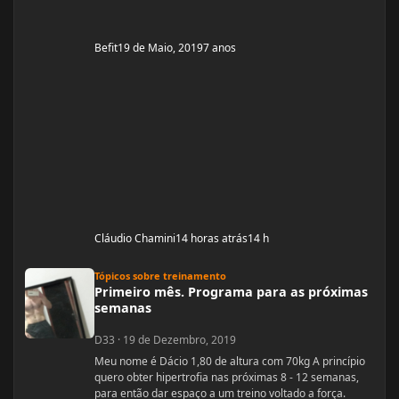
Befit
19 de Maio, 2019
7 anos
Cláudio Chamini
14 horas atrás
14 h
Primeiro mês. Programa para as próximas semanas
Tópicos sobre treinamento
Primeiro mês. Programa para as próximas
semanas
D33
·
19 de Dezembro, 2019
Meu nome é Dácio 1,80 de altura com 70kg A princípio
quero obter hipertrofia nas próximas 8 - 12 semanas,
para então dar espaço a um treino voltado a força.