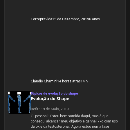
Correpravida
15 de Dezembro, 2019
6 anos
Cláudio Chamini
14 horas atrás
14 h
Evolução do Shape
Tópicos de evolução do shape
Evolução do Shape
Befit
·
19 de Maio, 2019
Oi pessoal!! Estou bem sumida daqui, mas é que
consegui alcançar meu objetivo e ganhei 7kg com uso
da ox e da testosterona. Agora estou numa fase