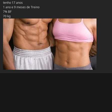
tenho 17 anos
1 ano e 9 meses de Treino
7% BF
70 kg