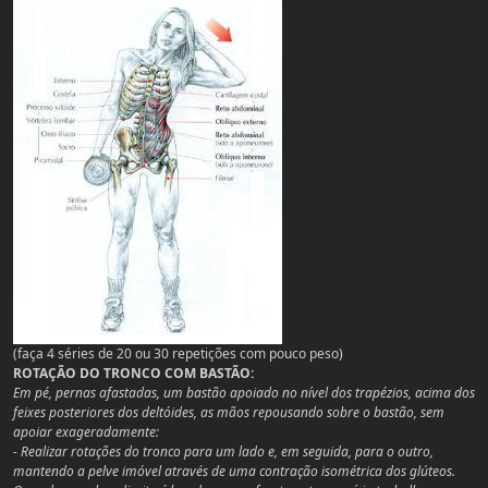
(faça 4 séries de 20 ou 30 repetições com pouco peso)
ROTAÇÃO DO TRONCO COM BASTÃO:
Em pé, pernas afastadas, um bastão apoiado no nível dos trapézios, acima dos
feixes posteriores dos deltóides, as mãos repousando sobre o bastão, sem
apoiar exageradamente:
- Realizar rotações do tronco para um lado e, em seguida, para o outro,
mantendo a pelve imóvel através de uma contração isométrica dos glúteos.