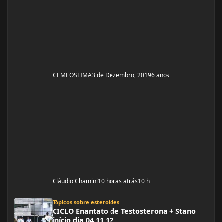
GEMEOSLIMA
3 de Dezembro, 2019
6 anos
Cláudio Chamini
10 horas atrás
10 h
CICLO Enantato de Testosterona + Stano início dia 04.11.12
Tópicos sobre esteroides
CICLO Enantato de Testosterona + Stano
início dia 04.11.12