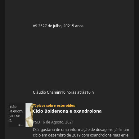
V9.25
27 de Julho, 2021
5 anos
Cláudio Chamini
10 horas atrás
10 h
Ciclo Boldenona e oxandrolona
Tópicos sobre esteroides
Ciclo Boldenona e oxandrolona
PSD
·
6 de Agosto, 2021
Olá gostaria de uma informação de dosagens, já fiz um
ciclo em dezembro de 2019 com oxandrolona mas errei