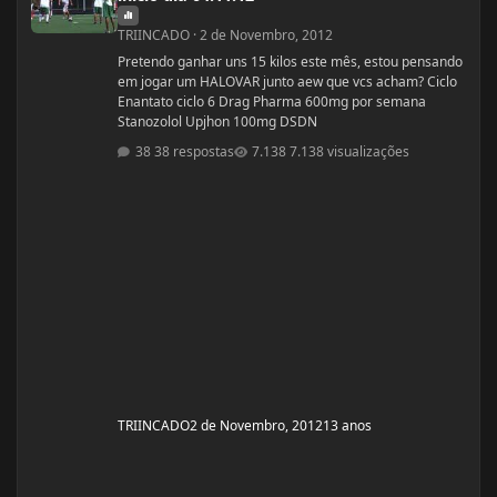
TRIINCADO
·
2 de Novembro, 2012
Pretendo ganhar uns 15 kilos este mês, estou pensando
em jogar um HALOVAR junto aew que vcs acham? Ciclo
Enantato ciclo 6 Drag Pharma 600mg por semana
Stanozolol Upjhon 100mg DSDN
38 respostas
7.138 visualizações
TRIINCADO
2 de Novembro, 2012
13 anos