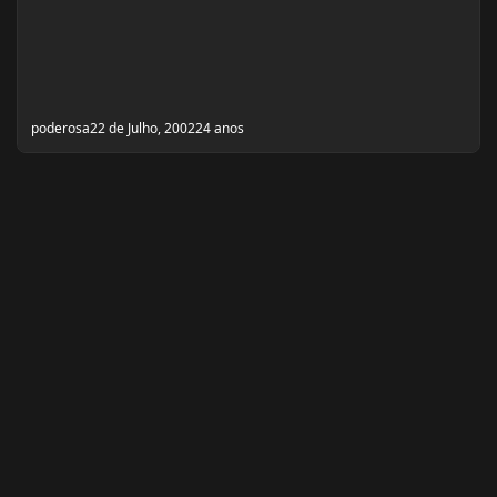
poderosa
22 de Julho, 2002
24 anos