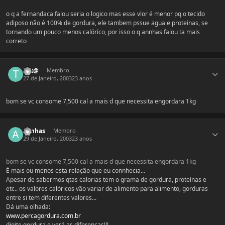
o q a fernandaca falou seria o logico mas esse vlor é menor pq o tecido
adiposo não é 100% de gordura, ele tambem pssue agua e proteinas, se
tornando um pouco menos calórico, por isso o q annhas falou ta mais
correto
Estatísticas do autor
Tek@
Membro
27 de Janeiro, 2003
23 anos
bom se vc consome 7,500 cal a mais d que necessita engordara 1kg
Estatísticas do autor
annhas
Membro
29 de Janeiro, 2003
23 anos
bom se vc consome 7,500 cal a mais d que necessita engordara 1kg
É mais ou menos esta relação que eu connhecia...
Apesar de sabermos qtas calorias tem o grama de gordura, proteínas e
etc.. os valores calóricos vão variar de alimento para alimento, gorduras
entre si tem diferentes valores...
Dá uma olhada:
www.percagordura.com.br
digite gordura e verá as diferenças!!!