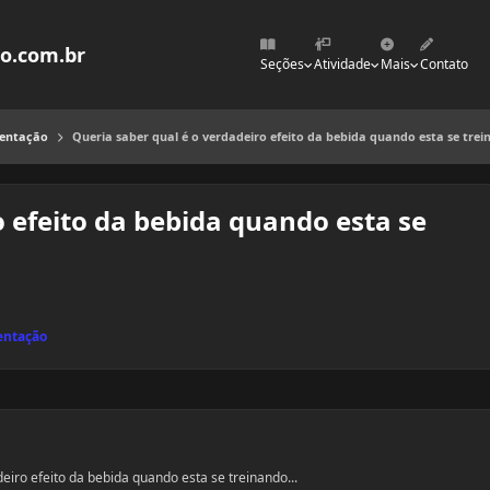
mo.com.br
Seções
Atividade
Mais
Contato
mentação
Queria saber qual é o verdadeiro efeito da bebida quando esta se tre
o efeito da bebida quando esta se
entação
eiro efeito da bebida quando esta se treinando...