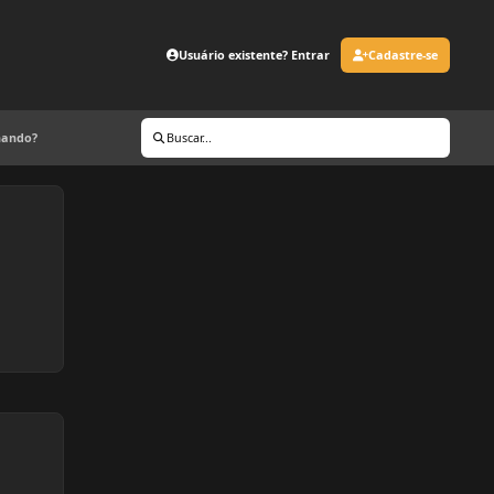
Usuário existente? Entrar
Cadastre-se
inando?
Buscar...