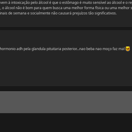
vem à intoxicação pelo álcool é que o estômago é muito sensível ao álcool e o re
e, o álcool não é bom para quem busca uma melhor forma física ou uma melhor 
inais de semana e socialmente não causará prejuízos tão significativos.
o hormonio adh pela glandula pituitaria posterior...nao beba nao moço faz mal