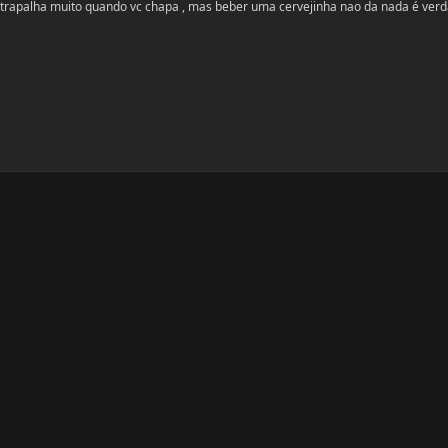
trapalha muito quando vc chapa , mas beber uma cervejinha nao da nada é ver