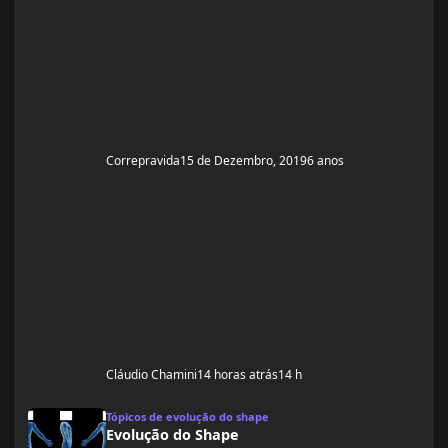
Correpravida
15 de Dezembro, 2019
6 anos
Cláudio Chamini
14 horas atrás
14 h
Evolução do Shape
Tópicos de evolução do shape
Evolução do Shape