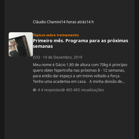
Cláudio Chamini
14 horas atrás
14 h
Primeiro mês. Programa para as próximas semanas
Tópicos sobre treinamento
Primeiro mês. Programa para as próximas
semanas
D33
·
19 de Dezembro, 2019
Meu nome é Dácio 1,80 de altura com 70kg A princípio
quero obter hipertrofia nas próximas 8 - 12 semanas,
para então dar espaço a um treino voltado a força.
Tenho uma academia em casa. A minha divisão de
treino atual segue: Seg: Agachamento 3x8 - 100kg
4 respostas
465 visualizações
RDL: 3x8 - 37,5kg Panturilha com uma perna 3x20 - 8kg
Supino: 3x8 - 60kg (quero melhorar isso aqui, horrível)
Voador com superband: 3x12 - Super Resistente. Pull
ups: 3x8 - 15kg (+ c