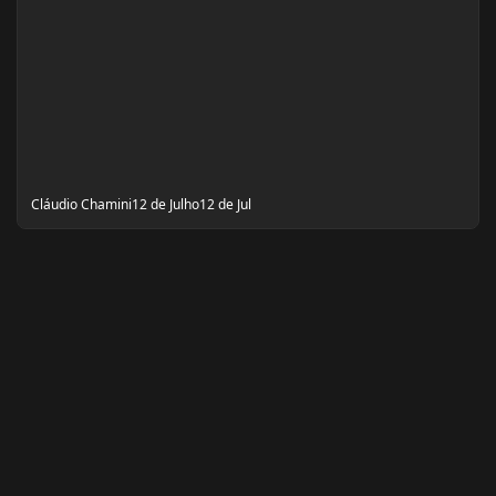
Cláudio Chamini
12 de Julho
12 de Jul