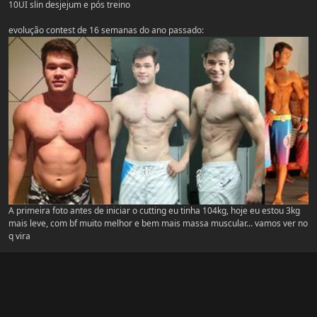
10UI slin desjejum e pós treino
evolução contest de 16 semanas do ano passado:
A primeira foto antes de iniciar o cutting eu tinha 104kg, hoje eu estou 3kg
mais leve, com bf muito melhor e bem mais massa muscular... vamos ver no
q vira