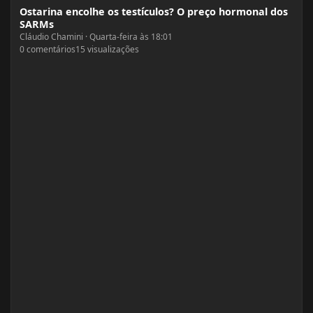
Ostarina encolhe os testículos? O preço hormonal dos
SARMs
Cláudio Chamini
·
Quarta-feira às 18:01
0
comentários
15
visualizações