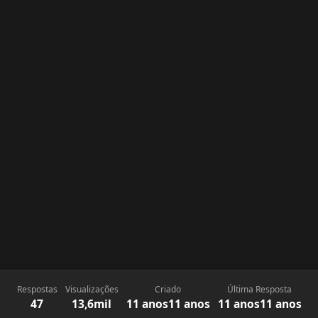
Respostas
Visualizações
Criado
Última Resposta
47
13,6mil
11 anos
11 anos
11 anos
11 anos