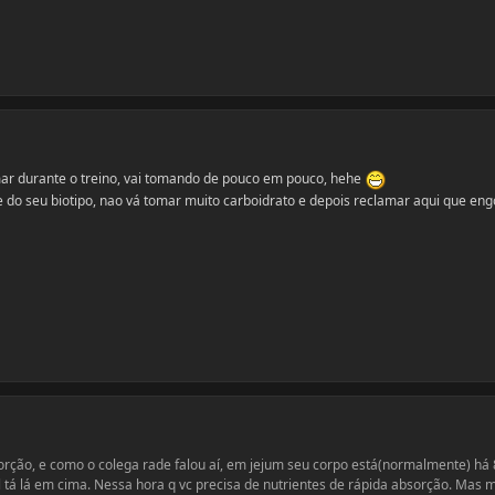
omar durante o treino, vai tomando de pouco em pouco, hehe
o seu biotipo, nao vá tomar muito carboidrato e depois reclamar aqui que en
orção, e como o colega rade falou aí, em jejum seu corpo está(normalmente) há
 tá lá em cima. Nessa hora q vc precisa de nutrientes de rápida absorção. Mas 