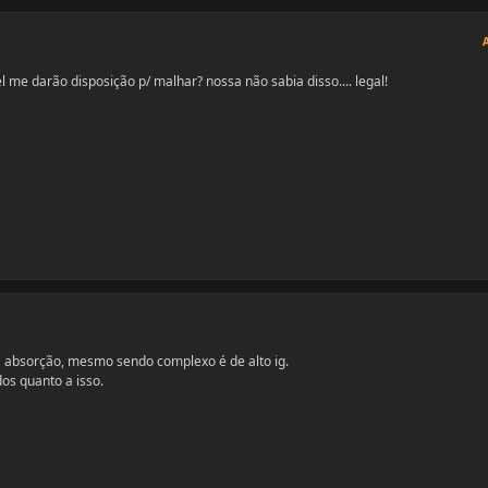
me darão disposição p/ malhar? nossa não sabia disso.... legal!
a absorção, mesmo sendo complexo é de alto ig.
os quanto a isso.