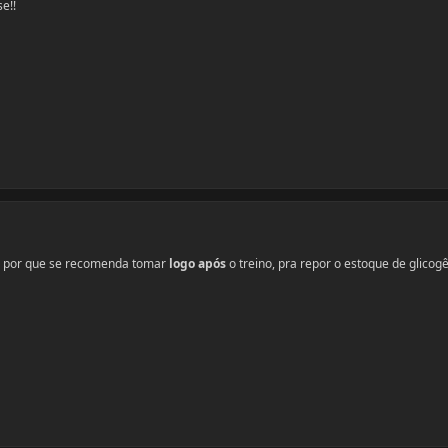
e!!
o, por que se recomenda tomar
logo após
o treino, pra repor o estoque de glicog