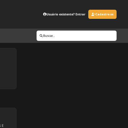
Usuário existente? Entrar
Cadastre-se
Buscar...
 E