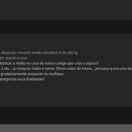
a absorção, mesmo sendo complexo é de alto ig.
os quanto a isso.
ubstituir a malto no caso do nosso colega que criou o topico?!
a ele... ia comprar malto e tomar 30min antes do treino... pensava q era uma bo
da gradativamente enquanto eu malhava.
tingirmos essa finalidade!?