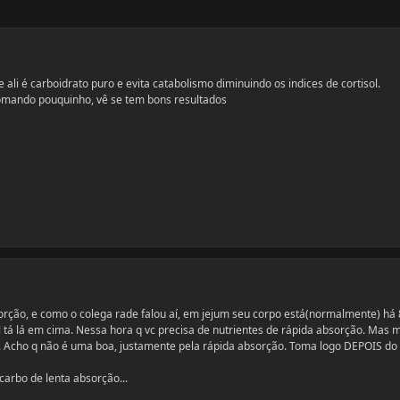
 ali é carboidrato puro e evita catabolismo diminuindo os indices de cortisol.
omando pouquinho, vê se tem bons resultados
orção, e como o colega rade falou aí, em jejum seu corpo está(normalmente) há
 tá lá em cima. Nessa hora q vc precisa de nutrientes de rápida absorção. Mas 
... Acho q não é uma boa, justamente pela rápida absorção. Toma logo DEPOIS do 
 carbo de lenta absorção...