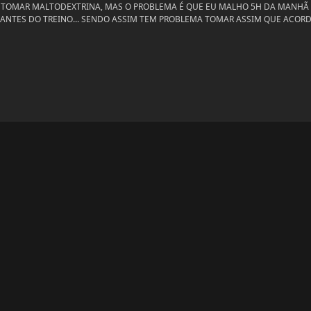
 TOMAR MALTODEXTRINA, MAS O PROBLEMA É QUE EU MALHO 5H DA MANHÃ 
ANTES DO TREINO... SENDO ASSIM TEM PROBLEMA TOMAR ASSIM QUE ACORD