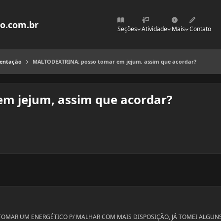
mo.com.br
Seções
Atividade
Mais
Contato
mentação
MALTODEXTRINA: posso tomar em jejum, assim que acordar?
m jejum, assim que acordar?
O TOMAR UM ENERGÉTICO P/ MALHAR COM MAIS DISPOSIÇÃO, JÁ TOMEI ALGUNS