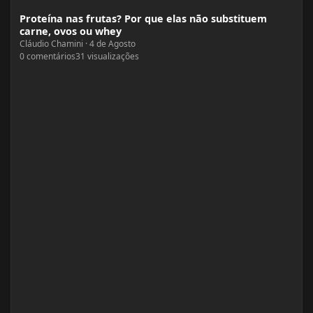
Proteína nas frutas? Por que elas não substituem
carne, ovos ou whey
Cláudio Chamini
·
4 de Agosto
0
comentários
31
visualizações