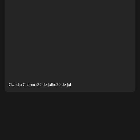
Cláudio Chamini
29 de Julho
29 de Jul