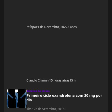
rafapwr
1 de Dezembro, 2022
3 anos
Cláudio Chamini
15 horas atrás
15 h
Primeiro ciclo oxandrolona com 30 mg por dia
Relatos de ciclos
Primeiro ciclo oxandrolona com 30 mg por
dia
Ths
·
26 de Setembro, 2018