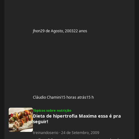
Jhon
29 de Agosto, 2003
22 anos
Cláudio Chamini
15 horas atrás
15 h
Dieta de hipertrofia Maxima essa é pra seguir!
Tópicos sobre nutrição
Dieta de hipertrofia Maxima essa é pra
seguir!
treinandoserio
·
24 de Setembro, 2009