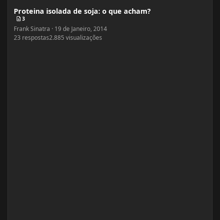
Proteina isolada de soja: o que acham?
3
Frank Sinatra
·
19 de Janeiro, 2014
23
respostas
2.885
visualizações