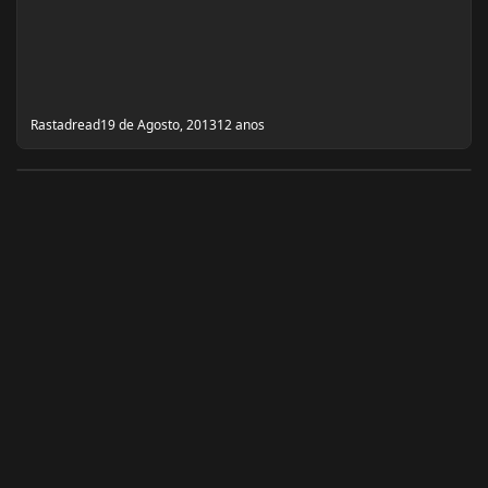
Rastadread
19 de Agosto, 2013
12 anos