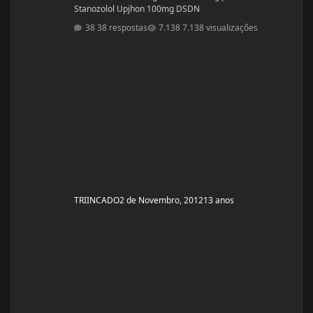
Stanozolol Upjhon 100mg DSDN
38 respostas
7.138 visualizações
TRIINCADO
2 de Novembro, 2012
13 anos