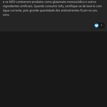
e se NÃO contiverem produtos como glutamato monossódico e outros
ingredientes artificiais. Quando consumir tofu, certifique-se de lavá-lo com
água corrente, pois grande quantidade dos antinutrientes ficam no seu
soro.
1