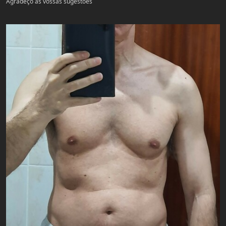
Agradeço as vossas sugestões