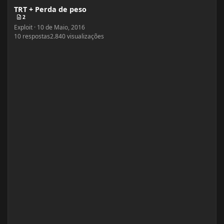
TRT + Perda de peso
2
Exploit
·
10 de Maio, 2016
10
respostas
2.840
visualizações