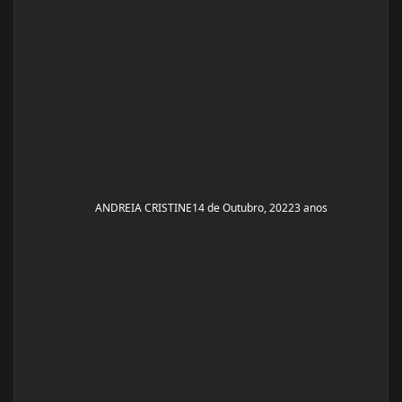
ANDREIA CRISTINE
14 de Outubro, 2022
3 anos