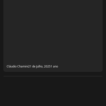
Cláudio Chamini
21 de Julho, 2025
1 ano