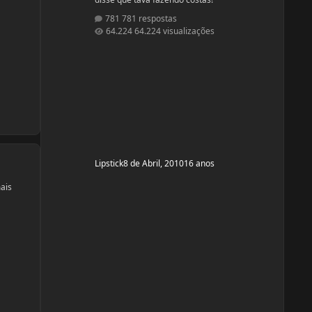
781 respostas
64.224 visualizações
Lipstick
8 de Abril, 2010
16 anos
ais