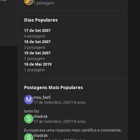
1 postagem
Dias Populares
17 de Set 2007
4 postagens
18 de Set 2007
3 postagens
19 de Set 2007
1 postagem
16 de Mai 2019
1 postagem
Postagens Mais Populares
mau_faefi
17 de Setembro, 2007
18 anos
tanto faz
shadrak
17 de Setembro, 2007
18 anos
Eu esperava uma resposta mais científica e consistente.
shadrak