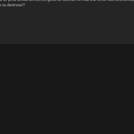
o ou dextrose??