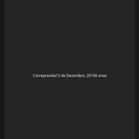
Correpravida
15 de Dezembro, 2019
6 anos