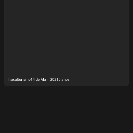
fisiculturismo
14 de Abril, 2021
5 anos