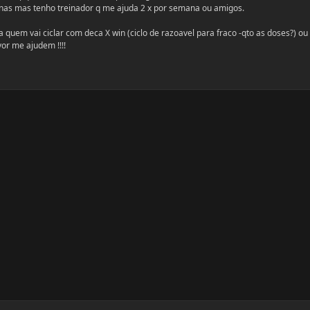
uinas mas tenho treinador q me ajuda 2 x por semana ou amigos.
a quem vai ciclar com deca X win (ciclo de razoavel para fraco -qto as doses?) ou
or me ajudem !!!!